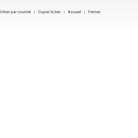
ichier par courriel
Copier le lien
Accueil
Fermer