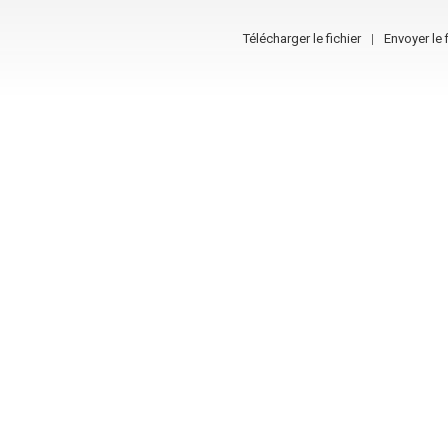
Télécharger le fichier
Envoyer le f