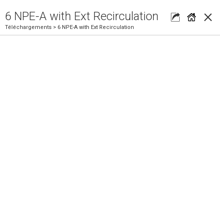
×
6 NPE-A with Ext Recirculation
Téléchargements
> 6 NPE-A with Ext Recirculation