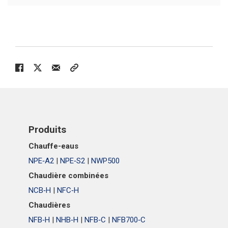
Produits
Chauffe-eaus
NPE‑A2
|
NPE‑S2
|
NWP500
Chaudière combinées
NCB‑H
|
NFC‑H
Chaudières
NFB‑H
|
NHB‑H
|
NFB‑C
|
NFB700‑C