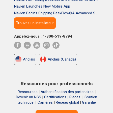
Navien Launches New Mobile App
Navien Begins Shipping PeakFlow®A Advanced Scale Prevention System
Trouvez un installateur
Appelez-nous : 1-800-519-8794
Anglais
Anglais (Canada)
Ressources pour professionnels
Ressources
|
Authentification des partenaires
|
Devenir un NSS
|
Certifications
|
Pièces
|
Soutien
technique
|
Carrières
|
Réseau global
|
Garantie