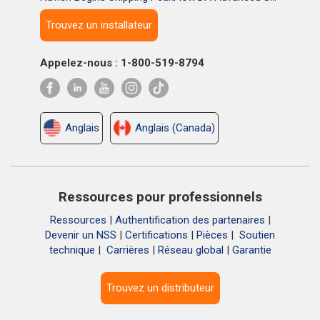
Trouvez un installateur
Appelez-nous : 1-800-519-8794
Anglais
Anglais (Canada)
Ressources pour professionnels
Ressources
|
Authentification des partenaires
|
Devenir un NSS
|
Certifications
|
Pièces
|
Soutien
technique
|
Carrières
|
Réseau global
|
Garantie
Trouvez un distributeur