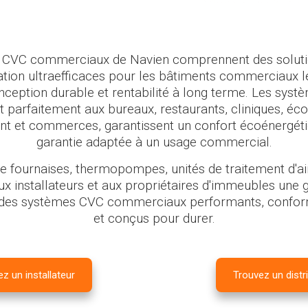
 CVC commerciaux de Navien comprennent des soluti
sation ultraefficaces pour les bâtiments commerciaux l
conception durable et rentabilité à long terme. Les sys
 parfaitement aux bureaux, restaurants, cliniques, éco
nt et commerces, garantissent un confort écoénergét
garantie adaptée à un usage commercial.
fournaises, thermopompes, unités de traitement d'air
ux installateurs et aux propriétaires d'immeubles une gr
 des systèmes CVC commerciaux performants, confo
et conçus pour durer.
z un installateur
Trouvez un distr