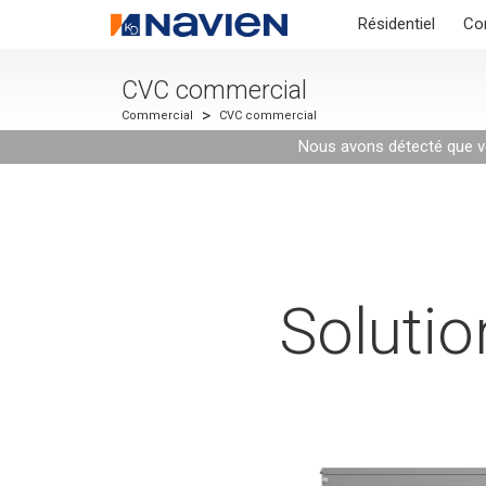
Résidentiel
Co
CVC commercial
>
Commercial
CVC commercial
Nous avons détecté que vo
Soluti