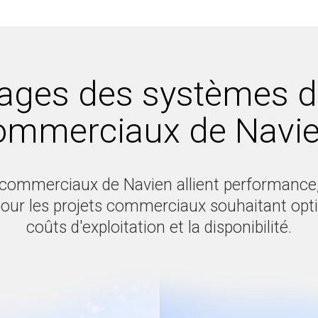
ages des systèmes 
ommerciaux de Navi
ommerciaux de Navien allient performance,
 pour les projets commerciaux souhaitant optim
coûts d'exploitation et la disponibilité.