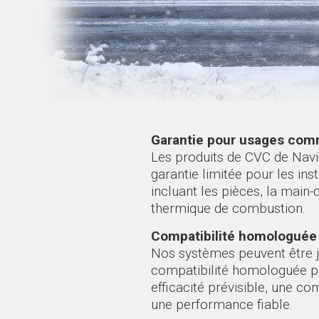
Garantie pour usages com
Les produits de CVC de Navi
garantie limitée pour les in
incluant les pièces, la main-
thermique de combustion.
Compatibilité homologuée 
Nos systèmes peuvent être j
compatibilité homologuée pa
efficacité prévisible, une co
une performance fiable.