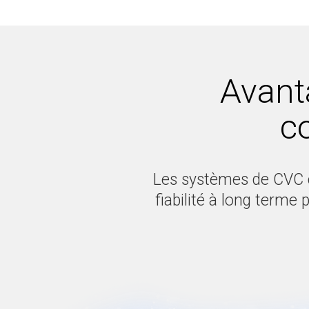
Avant
c
Les systèmes de CVC c
fiabilité à long terme