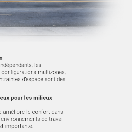
on
indépendants, les
 configurations multizones,
ontraintes d'espace sont des
eux pour les milieux
e améliore le confort dans
s environnements de travail
est importante.