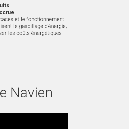
uits
accrue
caces et le fonctionnement
sent le gaspillage d'énergie,
iser les coûts énergétiques
e Navien