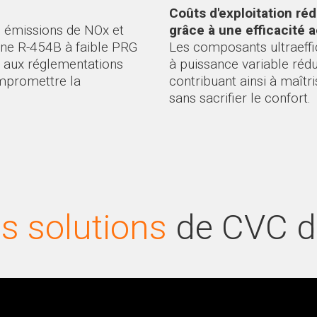
Coûts d'exploitation réd
s émissions de NOx et
grâce à une efficacité 
igène R-454B à faible PRG
Les composants ultraeffi
 aux réglementations
à puissance variable rédui
ompromettre la
contribuant ainsi à maîtr
sans sacrifier le confort.
s solutions
de CVC d