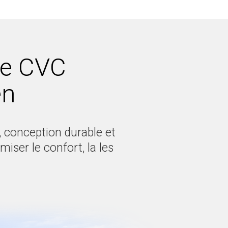
de CVC
en
 conception durable et
iser le confort, la les