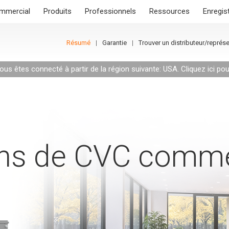
mmercial
Produits
Professionnels
Ressources
Enregis
Résumé
Garantie
Trouver un distributeur/représ
us êtes connecté à partir de la région suivante: USA.
Cliquez ici po
ons de CVC comme