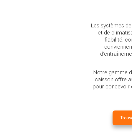
Les systèmes de
et de climati
fiabilité, 
conviennent
d’entraîneme
Notre gamme de 
caisson offre a
pour concevoir
Trouve