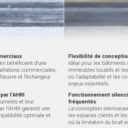
merciaux
Flexibilité de concepti
en bénéficient d'une
Idéal pour les bâtiments 
stallations commerciales,
immeubles locatifs et les
d'œuvre et l'échangeur
où l'adaptabilité et les c
enjeux essentiels.
par l’AHRI
Fonctionnement silenci
umelés et leur
fréquentés
r l’AHRI garantit une
La conception silencieus
mpatibilité optimale et
les espaces clients et le
où la limitation du bruit 