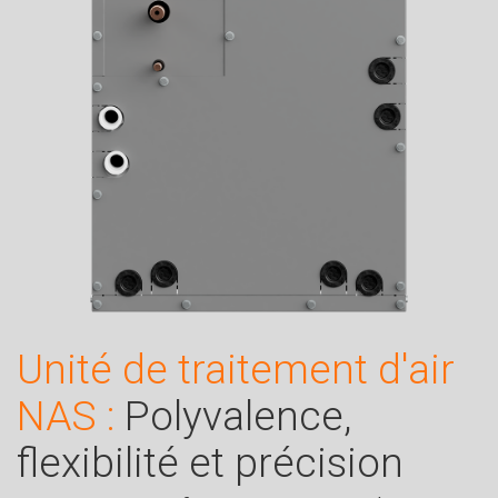
Unité de traitement d'air
NAS :
Polyvalence,
flexibilité et précision