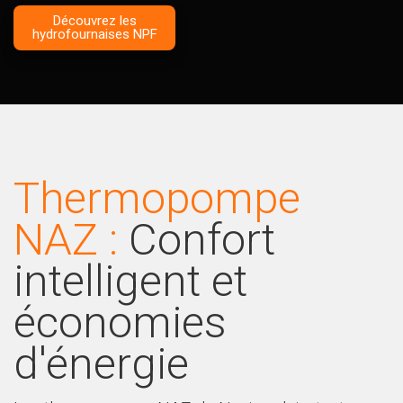
Découvrez les
hydrofournaises NPF
Thermopompe
NAZ :
Confort
intelligent et
économies
d'énergie