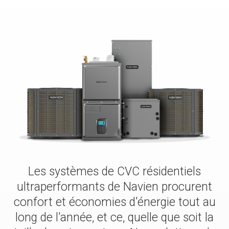
> NFB700-1000C
> NWP500-50
Trouver un installateur
> NWP500-65
> NWP500-80
Les systèmes de CVC résidentiels
ultraperformants de Navien procurent
confort et économies d'énergie tout au
long de l'année, et ce, quelle que soit la