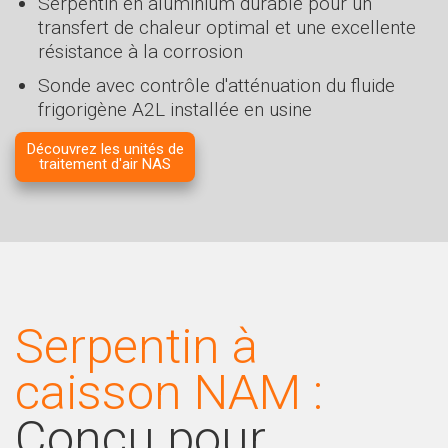
Serpentin en aluminium durable pour un
transfert de chaleur optimal et une excellente
résistance à la corrosion
Sonde avec contrôle d'atténuation du fluide
frigorigène A2L installée en usine
Découvrez les unités de
traitement d'air NAS
Serpentin à
caisson NAM :
Conçu pour