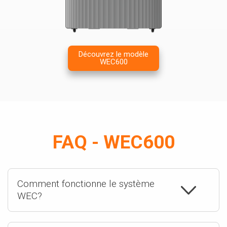
Découvrez le modèle
WEC600
FAQ - WEC600
Comment fonctionne le système
WEC?