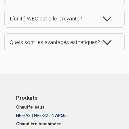
L’unité WEC est-elle bruyante?
Quels sont les avantages esthétiques?
Produits
Chauffe-eaus
NPE‑A2
|
NPE‑S2
|
NWP500
Chaudière combinées