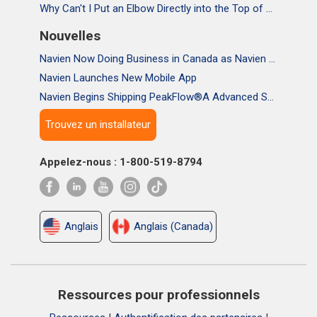
Why Can't I Put an Elbow Directly into the Top of NPE Tankless Water Heaters
Nouvelles
Navien Now Doing Business in Canada as Navien Canada, Inc.
Navien Launches New Mobile App
Navien Begins Shipping PeakFlow®A Advanced Scale Prevention System
Trouvez un installateur
Appelez-nous : 1-800-519-8794
Anglais
Anglais (Canada)
Ressources pour professionnels