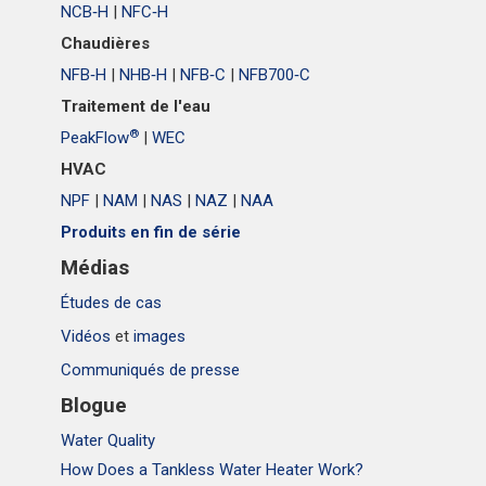
NCB‑H
|
NFC‑H
Chaudières
NFB‑H
|
NHB‑H
|
NFB‑C
|
NFB700‑C
Traitement de l'eau
®
PeakFlow
|
WEC
HVAC
NPF
|
NAM
|
NAS
|
NAZ
|
NAA
Produits en fin de série
Médias
Études de cas
Vidéos
et
images
Communiqués de presse
Blogue
Water Quality
How Does a Tankless Water Heater Work?