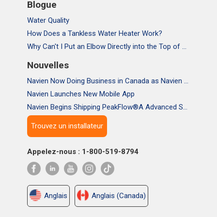
Blogue
Water Quality
How Does a Tankless Water Heater Work?
Why Can't I Put an Elbow Directly into the Top of NPE Tankless Water Heaters
Nouvelles
Navien Now Doing Business in Canada as Navien Canada, Inc.
Navien Launches New Mobile App
Navien Begins Shipping PeakFlow®A Advanced Scale Prevention System
Trouvez un installateur
Appelez-nous : 1-800-519-8794
Anglais
Anglais (Canada)