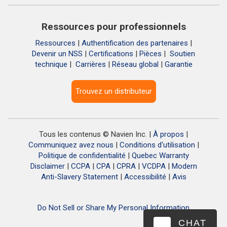
Ressources pour professionnels
Ressources
|
Authentification des partenaires
|
Devenir un NSS
|
Certifications
|
Pièces
|
Soutien
technique
|
Carrières
|
Réseau global
|
Garantie
Trouvez un distributeur
Tous les contenus © Navien Inc. |
À propos
|
Communiquez avez nous
|
Conditions d'utilisation
|
Politique de confidentialité
|
Quebec Warranty
Disclaimer
|
CCPA
|
CPA
|
CPRA
|
VCDPA
|
Modern
Anti-Slavery Statement
|
Accessibilité
|
Avis
Do Not Sell or Share My Personal Information
CHAT