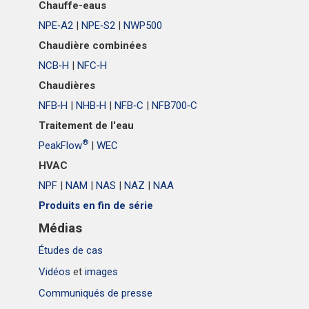
Chauffe-eaus
NPE‑A2
|
NPE‑S2
|
NWP500
Chaudière combinées
NCB‑H
|
NFC‑H
Chaudières
NFB‑H
|
NHB‑H
|
NFB‑C
|
NFB700‑C
Traitement de l'eau
®
PeakFlow
|
WEC
HVAC
NPF
|
NAM
|
NAS
|
NAZ
|
NAA
Produits en fin de série
Médias
Études de cas
Vidéos
et
images
Communiqués de presse