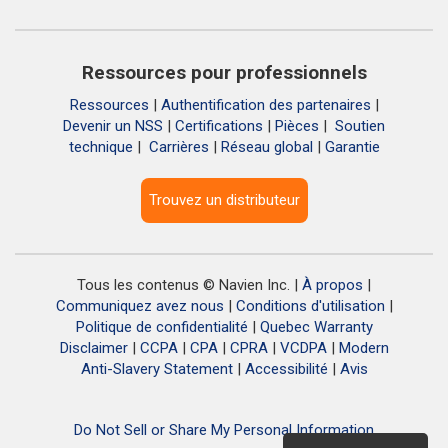
Ressources pour professionnels
Ressources
|
Authentification des partenaires
|
Devenir un NSS
|
Certifications
|
Pièces
|
Soutien
technique
|
Carrières
|
Réseau global
|
Garantie
Trouvez un distributeur
Tous les contenus © Navien Inc. |
À propos
|
Communiquez avez nous
|
Conditions d'utilisation
|
Politique de confidentialité
|
Quebec Warranty
Disclaimer
|
CCPA
|
CPA
|
CPRA
|
VCDPA
|
Modern
Anti-Slavery Statement
|
Accessibilité
|
Avis
Do Not Sell or Share My Personal Information