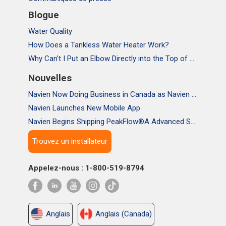
Blogue
Water Quality
How Does a Tankless Water Heater Work?
Why Can't I Put an Elbow Directly into the Top of NPE Tankless Water Heaters
Nouvelles
Navien Now Doing Business in Canada as Navien Canada, Inc.
Navien Launches New Mobile App
Navien Begins Shipping PeakFlow®A Advanced Scale Prevention System
Trouvez un installateur
Appelez-nous : 1-800-519-8794
Anglais
Anglais (Canada)