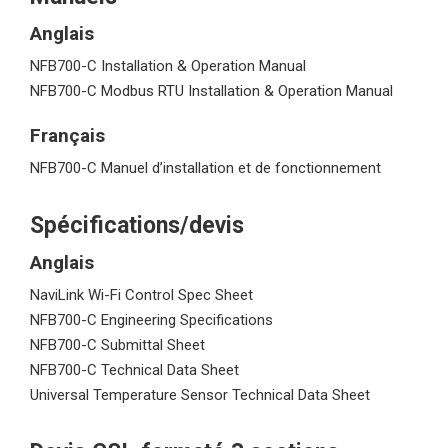
> NFB700-1000C
> NWP500-50
Anglais
Trouver un installateur
> NWP500-65
NFB700-C Installation & Operation Manual
> NWP500-80
NFB700-C Modbus RTU Installation & Operation Manual
Français
NFB700-C Manuel d’installation et de fonctionnement
Spécifications/
devis
Anglais
NaviLink Wi-Fi Control Spec Sheet
NFB700-C Engineering Specifications
NFB700-C Submittal Sheet
NFB700-C Technical Data Sheet
Universal Temperature Sensor Technical Data Sheet