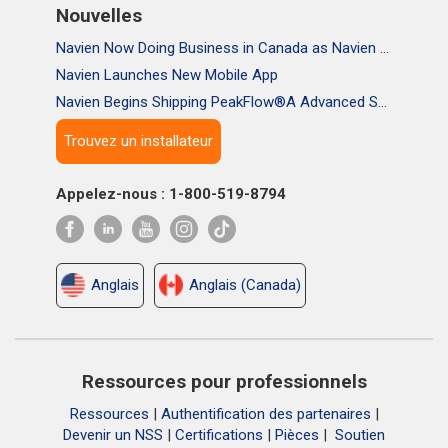
Nouvelles
Navien Now Doing Business in Canada as Navien Canada, Inc.
Navien Launches New Mobile App
Navien Begins Shipping PeakFlow®A Advanced Scale Prevention System
Trouvez un installateur
Appelez-nous : 1-800-519-8794
Anglais
Anglais (Canada)
Ressources pour professionnels
Ressources
|
Authentification des partenaires
|
Devenir un NSS
|
Certifications
|
Pièces
|
Soutien