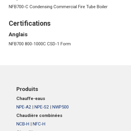
NFB700-C Condensing Commercial Fire Tube Boiler
Certifications
Anglais
NFB700 800-1000C CSD-1 Form
Produits
Chauffe-eaus
NPE‑A2
|
NPE‑S2
|
NWP500
Chaudière combinées
NCB‑H
|
NFC‑H