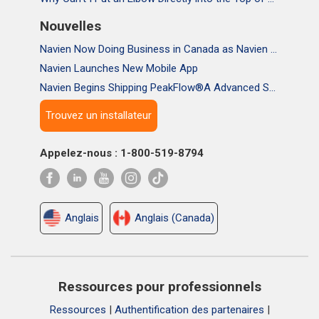
Nouvelles
Navien Now Doing Business in Canada as Navien Canada, Inc.
Navien Launches New Mobile App
Navien Begins Shipping PeakFlow®A Advanced Scale Prevention System
Trouvez un installateur
Appelez-nous : 1-800-519-8794
Anglais
Anglais (Canada)
Ressources pour professionnels
Ressources
|
Authentification des partenaires
|