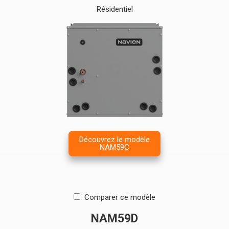
Résidentiel
Découvrez le modèle
NAM59C
Comparer ce modèle
NAM59D