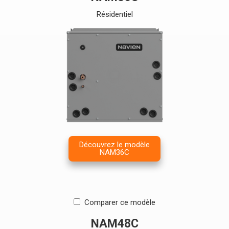
Résidentiel
Découvrez le modèle
NAM36C
Comparer ce modèle
NAM48C