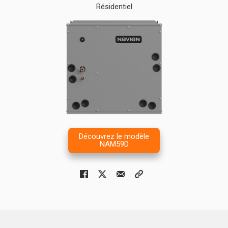
Résidentiel
Découvrez le modèle
NAM59D