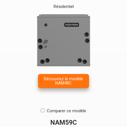
Résidentiel
Découvrez le modèle
NAM48C
Comparer ce modèle
NAM59C