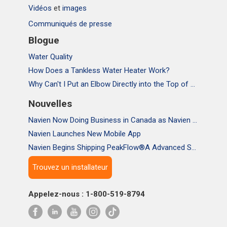
Vidéos
et
images
Communiqués de presse
Blogue
Water Quality
How Does a Tankless Water Heater Work?
Why Can't I Put an Elbow Directly into the Top of NPE Tankless Water Heaters
Nouvelles
Navien Now Doing Business in Canada as Navien Canada, Inc.
Navien Launches New Mobile App
Navien Begins Shipping PeakFlow®A Advanced Scale Prevention System
Trouvez un installateur
Appelez-nous : 1-800-519-8794