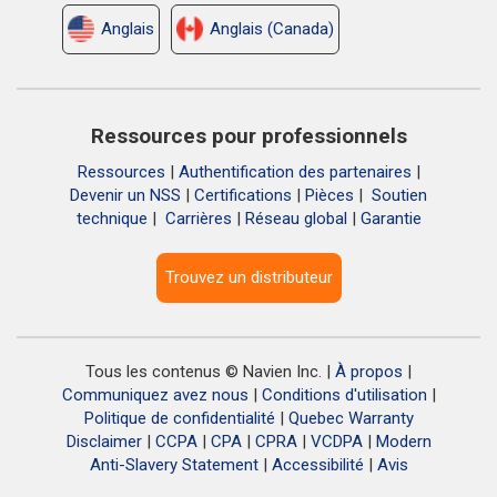
Anglais
Anglais (Canada)
Ressources pour professionnels
Ressources
|
Authentification des partenaires
|
Devenir un NSS
|
Certifications
|
Pièces
|
Soutien
technique
|
Carrières
|
Réseau global
|
Garantie
Trouvez un distributeur
Tous les contenus © Navien Inc. |
À propos
|
Communiquez avez nous
|
Conditions d'utilisation
|
Politique de confidentialité
|
Quebec Warranty
Disclaimer
|
CCPA
|
CPA
|
CPRA
|
VCDPA
|
Modern
Anti-Slavery Statement
|
Accessibilité
|
Avis