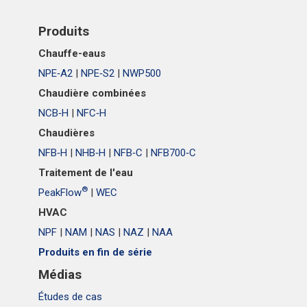
Produits
Chauffe-eaus
NPE‑A2
|
NPE‑S2
|
NWP500
Chaudière combinées
NCB‑H
|
NFC‑H
Chaudières
NFB‑H
|
NHB‑H
|
NFB‑C
|
NFB700‑C
Traitement de l'eau
®
PeakFlow
|
WEC
HVAC
NPF
|
NAM
|
NAS
|
NAZ
|
NAA
Produits en fin de série
Médias
Études de cas